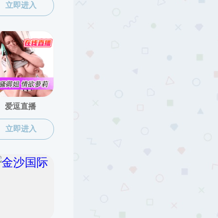
的惩治和预防腐败...
2013-07-16
年工作规划》的实施办...
2013-07-16
学校反腐倡廉建设的...
2013-07-16
》
2013-07-16
页
跳转
1制片潘甜甜 （610064） 联系电话：（028）85412290
传真：(028) 85412291 Copyright©2013 91制片潘甜甜