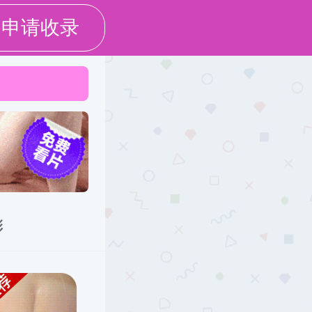
设为潘甜甜
|
加入收藏
|
联系我们
|
English
党群工作
职工之家
校友天地
网上办