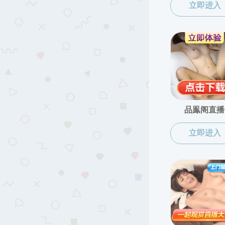
深入贯彻学习党的二十届三中全
会精神
中共潘
深入贯彻中央八项规定精神学习
潘甜甜
教育
潘甜甜
中央纪