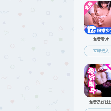
- 潘甜甜动态
《中国
不忘初心 牢记使命
《中国
众志成城抗击疫情
党史学习教育专栏
中共四
疫情防控期间教学专栏
听习近
师德师风
人民日
学习贯彻习近平新时代中国特色
社会主义思想主题教育
以"三