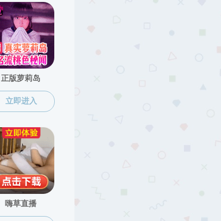
2015-11-25
2015-11-25
宜的暂行规定
2015-10-11
2015-09-01
2014-03-26
2014-03-16